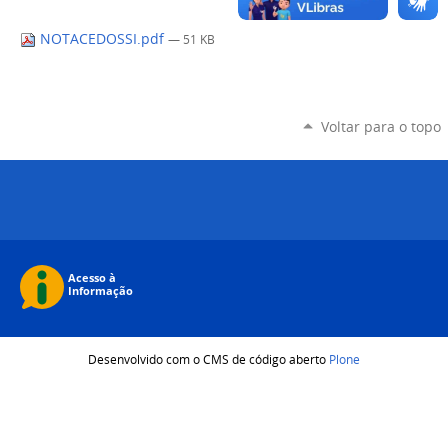
NOTACEDOSSI.pdf
— 51 KB
Voltar para o topo
Desenvolvido com o CMS de código aberto
Plone