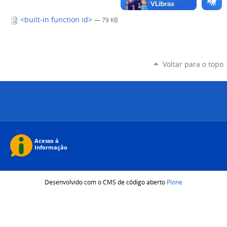
<built-in function id>
— 79 KB
Voltar para o topo
Desenvolvido com o CMS de código aberto
Plone