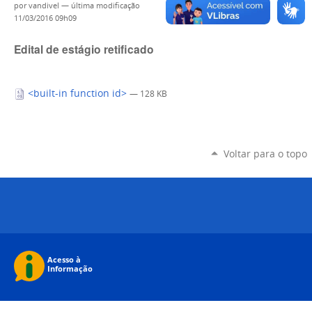
por
vandivel
—
última modificação
11/03/2016 09h09
Edital de estágio retificado
<built-in function id>
— 128 KB
Voltar para o topo