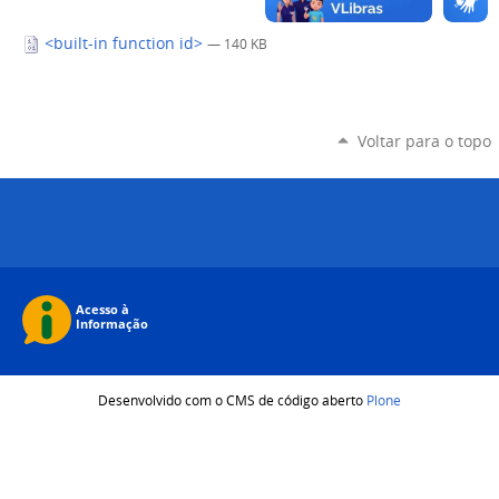
<built-in function id>
— 140 KB
Voltar para o topo
Desenvolvido com o CMS de código aberto
Plone