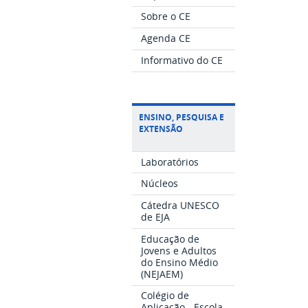
Sobre o CE
Agenda CE
Informativo do CE
ENSINO, PESQUISA E
EXTENSÃO
Laboratórios
Núcleos
Cátedra UNESCO
de EJA
Educação de
Jovens e Adultos
do Ensino Médio
(NEJAEM)
Colégio de
Aplicação - Escola