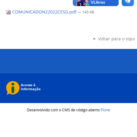
COMUNICADON22022CESG.pdf
— 145 KB
Voltar para o topo
Desenvolvido com o CMS de código aberto
Plone