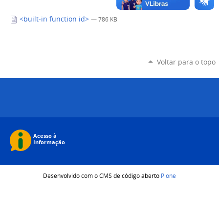
<built-in function id>
— 786 KB
Voltar para o topo
Desenvolvido com o CMS de código aberto
Plone