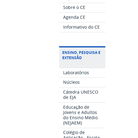
Sobre o CE
Agenda CE
Informativo do CE
ENSINO, PESQUISA E
EXTENSÃO
Laboratórios
Núcleos
Cátedra UNESCO
de EJA
Educação de
Jovens e Adultos
do Ensino Médio
(NEJAEM)
Colégio de
Aplicação - Escola