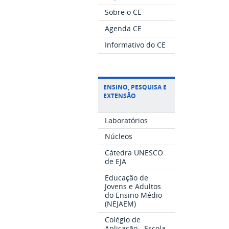
Sobre o CE
Agenda CE
Informativo do CE
ENSINO, PESQUISA E
EXTENSÃO
Laboratórios
Núcleos
Cátedra UNESCO
de EJA
Educação de
Jovens e Adultos
do Ensino Médio
(NEJAEM)
Colégio de
Aplicação - Escola