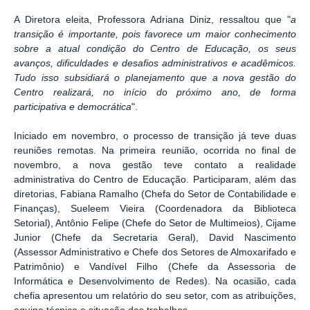
A Diretora eleita, Professora Adriana Diniz, ressaltou que "
a
transição é importante, pois favorece um maior conhecimento
sobre a atual condição do Centro de Educação, os seus
avanços, dificuldades e desafios administrativos e acadêmicos.
Tudo isso subsidiará o planejamento que a nova gestão do
Centro realizará, no início do próximo ano, de forma
participativa e democrática
".
Iniciado em novembro, o processo de transição já teve duas
reuniões remotas. Na primeira reunião, ocorrida no final de
novembro, a nova gestão teve contato a realidade
administrativa do Centro de Educação. Participaram, além das
diretorias, Fabiana Ramalho (Chefa do Setor de Contabilidade e
Finanças), Sueleem Vieira (Coordenadora da Biblioteca
Setorial), Antônio Felipe (Chefe do Setor de Multimeios), Cijame
Junior (Chefe da Secretaria Geral), David Nascimento
(Assessor Administrativo e Chefe dos Setores de Almoxarifado e
Patrimônio) e Vandível Filho (Chefe da Assessoria de
Informática e Desenvolvimento de Redes). Na ocasião, cada
chefia apresentou um relatório do seu setor, com as atribuições,