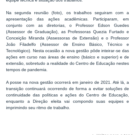
equipe técnica e situação dos trabalhos.
Na segunda reunião (foto), os trabalhos seguiram com a
apresentação das ações acadêmicas. Participaram, em
conjunto com as diretorias, o Professor Edson Guedes
(Assessor de Graduação), as Professoras Quezia Furtado e
Conceição Miranda (Assessoras de Extensão) e o Professor
João Filadelfo (Assessor de Ensino Básico, Técnico e
Tecnológico). Nesta ocasião a nova gestão pôde inteirar-se das
ações em curso nas áreas de ensino (básico e superior) e de
extensão, sobretudo a realidade do Centro de Educação nestes
tempos de pandemia.
A posse na nova gestão ocorrerá em janeiro de 2021. Até lá, a
transição continuará ocorrendo de forma a evitar soluções de
continuidade das políticas e ações do Centro de Educação,
enquanto a Direção eleita vai compondo suas equipes e
imprimindo seu ritmo de trabalho.