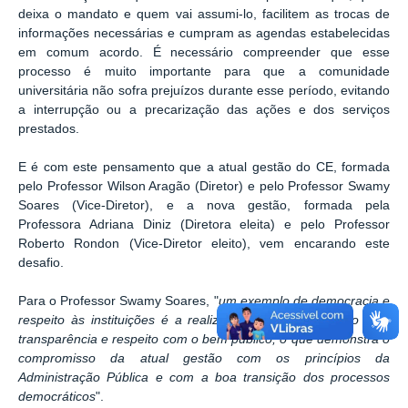
deixa o mandato e quem vai assumi-lo, facilitem as trocas de
informações necessárias e cumpram as agendas estabelecidas
em comum acordo. É necessário compreender que esse
processo é muito importante para que a comunidade
universitária não sofra prejuízos durante esse período, evitando
a interrupção ou a precarização das ações e dos serviços
prestados.
E é com este pensamento que a atual gestão do CE, formada
pelo Professor Wilson Aragão (Diretor) e pelo Professor Swamy
Soares (Vice-Diretor), e a nova gestão, formada pela
Professora Adriana Diniz (Diretora eleita) e pelo Professor
Roberto Rondon (Vice-Diretor eleito), vem encarando este
desafio.
Para o Professor Swamy Soares, "
um exemplo de democracia e
respeito às instituições é a realização de uma transição com
transparência e respeito com o bem público, o que demonstra o
compromisso da atual gestão com os princípios da
Administração Pública e com a boa transição dos processos
democráticos
".