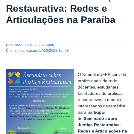
Restaurativa: Redes e
Articulações na Paraíba
publicado
:
17/10/2023 16h08
,
última modificação
:
17/10/2023 16h08
O Nupedia/UFPB convida
profissionais da rede,
docentes, estudantes,
facilitadores de práticas
restaurativas e demais
interessados na temática
para participar
do
Seminário sobre
Justiça Restaurativa:
Redes e Articulações na