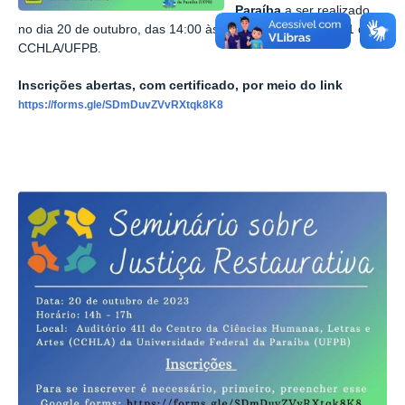
Paraíba
a ser realizado
no dia 20 de outubro, das 14:00 às 17:00, no auditório 411 do
CCHLA/UFPB.
Inscrições abertas, com certificado, por meio do link
https://forms.gle/SDmDuvZVvRXtqk8K8