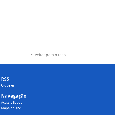
Voltar para o topo
RSS
O que é?
Navegação
Acessibilidade
Mapa do site