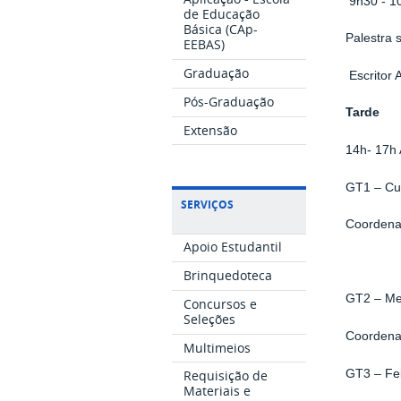
9h30 - 1
de Educação
Básica (CAp-
Palestra 
EEBAS)
Graduação
Escritor 
Pós-Graduação
Tarde
Extensão
14h- 17h
GT1 – Cur
SERVIÇOS
Coordena
Apoio Estudantil
Brinquedoteca
GT2 – Met
Concursos e
Seleções
Coordena
Multimeios
GT3 – Fe
Requisição de
Materiais e