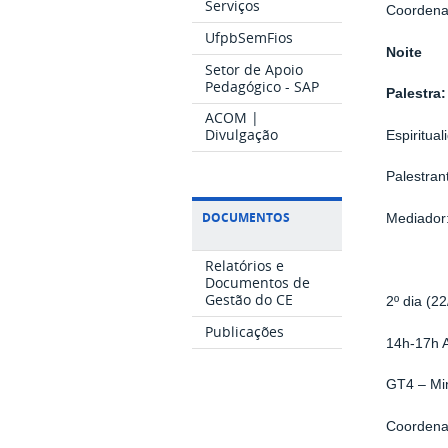
Serviços
Coordena
UfpbSemFios
Noite
Setor de Apoio
Pedagógico - SAP
Palestra:
ACOM |
Divulgação
Espiritual
Palestran
DOCUMENTOS
Mediador
Relatórios e
Documentos de
Gestão do CE
2º dia (2
Publicações
14h-17h 
GT4 – Mi
Coordena