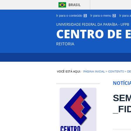
BRASIL
Ir para o conteúdo
1
Ir para o menu
2
Ir para
UNIVERSIDADE FEDERAL DA PARAÍBA - UFPB
CENTRO DE 
REITORIA
VOCÊ ESTÁ AQUI:
PÁGINA INICIAL
>
CONTENTS
>
DE
NOTÍCI
SEM
_FI