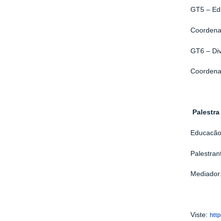
GT5 – Edu
Coordena
GT6 – Div
Coordena
Palestra 
Educacão
Palestran
Mediador:
Viste:
htt