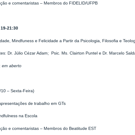
ção e comentaristas – Membros do FIDELID/UFPB
 19-21:30
idade, Mindfuness e Felicidade a Partir da Psicologia, Filosofia e Teolo
tes: Dr. Júlio Cézar Adam; Psic. Ms. Clairton Puntel e Dr. Marcelo Sal
:
em aberto
2/10 – Sexta-Feira)
Apresentações de trabalho em GTs
ndfulness na Escola
ção e comentaristas – Membros do Beatitude EST