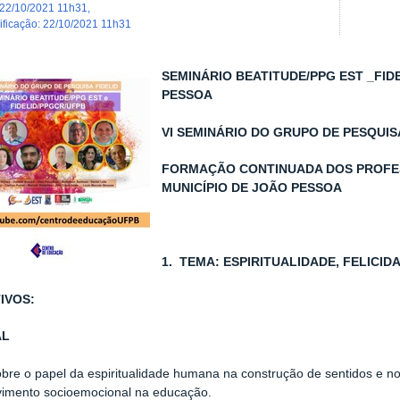
22/10/2021 11h31
,
dificação
:
22/10/2021 11h31
SEMINÁRIO BEATITUDE/PPG EST _FI
PESSOA
VI SEMINÁRIO DO GRUPO DE PESQUIS
FORMAÇÃO CONTINUADA DOS PROFES
MUNICÍPIO DE JOÃO PESSOA
1. TEMA: ESPIRITUALIDADE, FELICI
TIVOS:
AL
sobre o papel da espiritualidade humana na construção de sentidos e n
vimento socioemocional na educação.