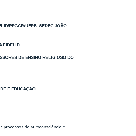
DELID/PPGCR/UFPB_SEDEC JOÃO
A FIDELID
SORES DE ENSINO RELIGIOSO DO
DADE E EDUCAÇÃO
os processos de autoconsciência e