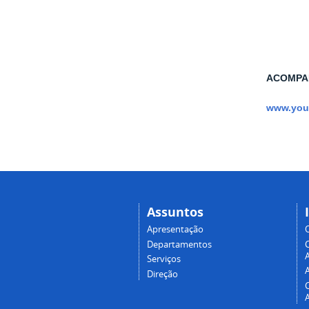
ACOMPA
www.you
Assuntos
Apresentação
Departamentos
A
Serviços
Direção