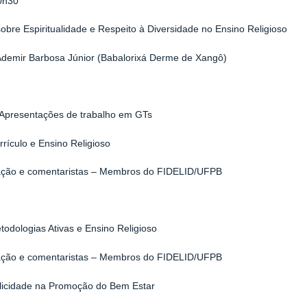
0h30
sobre Espiritualidade e Respeito à Diversidade no Ensino Religioso
Ademir Barbosa Júnior (Babalorixá Derme de Xangô)
 Apresentações de trabalho em GTs
rículo e Ensino Religioso
ção e comentaristas – Membros do FIDELID/UFPB
odologias Ativas e Ensino Religioso
ção e comentaristas – Membros do FIDELID/UFPB
licidade na Promoção do Bem Estar