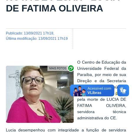
DE FATIMA OLIVEIRA
publicado
:
13/09/2021 17h18
,
última modificação
:
13/09/2021 17h19
O Centro de Educação da
Exibir carrossel de imagens
Universidade Federal da
Paraíba, por meio de sua
Direção e da Secretaria
Geral, vem a público
manifestar o seu
pesar
pela morte de LUCIA DE
FATIMA OLIVEIRA,
servidora técnica
administrativa do CE.
Lucia desempenhou com integridade a função de servidora