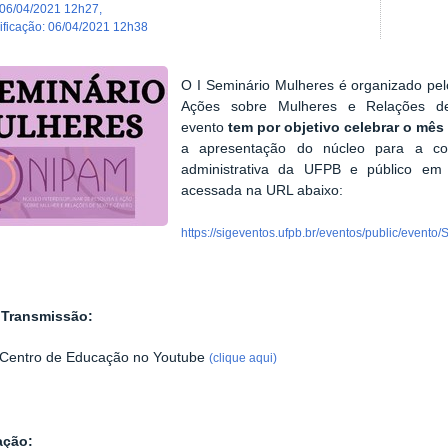
06/04/2021 12h27
,
dificação
:
06/04/2021 12h38
O I Seminário Mulheres é organizado pelo
Ações sobre Mulheres e Relações 
evento
tem por objetivo celebrar o mê
a apresentação do núcleo para a com
administrativa da UFPB e público em
acessada na URL abaixo:
https://sigeventos.ufpb.br/eventos/public/event
 Transmissão:
 Centro de Educação no Youtube
(clique aqui)
ação: