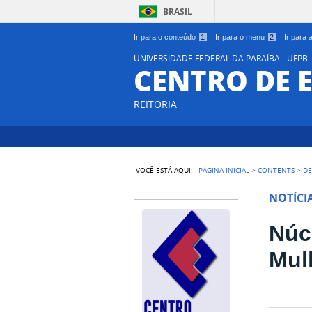
BRASIL
Ir para o conteúdo
1
Ir para o menu
2
Ir para
UNIVERSIDADE FEDERAL DA PARAÍBA - UFPB
CENTRO DE 
REITORIA
VOCÊ ESTÁ AQUI:
PÁGINA INICIAL
>
CONTENTS
>
DE
NOTÍCI
Núc
Mul