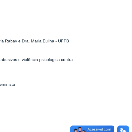
ria Rabay e Dra. Maria Eulina - UFPB
busivos e violência psicológica contra
eminista