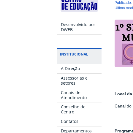
publicado
:
última mo
Desenvolvido por
DWEB
INSTITUCIONAL
A Direção
Assessorias e
setores
Canais de
Local da
Atendimento
Conselho de
Canal do
Centro
Contatos
Departamentos
Program