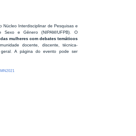
 Núcleo Interdisciplinar de Pesquisas e
de Sexo e Gênero (NIPAM/UFPB). O
s das mulheres com debates temáticos
unidade docente, discente, técnica-
 geral. A página do evento pode ser
o/SMN2021