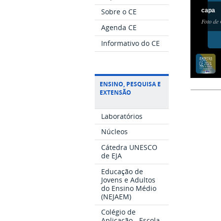
Sobre o CE
capa
Foto de
Agenda CE
Informativo do CE
ENSINO, PESQUISA E
EXTENSÃO
Laboratórios
Núcleos
Cátedra UNESCO
de EJA
Educação de
Jovens e Adultos
do Ensino Médio
(NEJAEM)
Colégio de
Aplicação - Escola