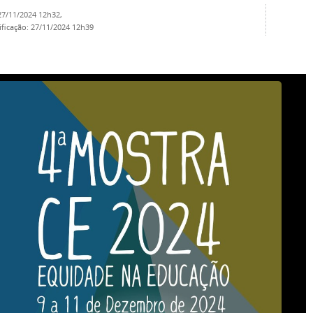
27/11/2024 12h32
,
ificação
:
27/11/2024 12h39