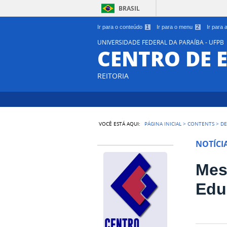
BRASIL
Ir para o conteúdo
1
Ir para o menu
2
Ir para
UNIVERSIDADE FEDERAL DA PARAÍBA - UFPB
CENTRO DE 
REITORIA
VOCÊ ESTÁ AQUI:
PÁGINA INICIAL
>
CONTENTS
>
DE
NOTÍCI
Mes
Edu