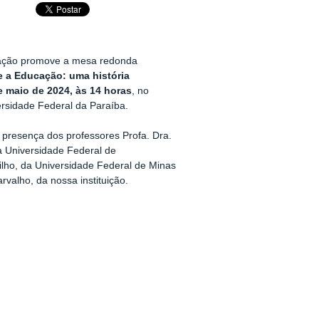
ção promove a mesa redonda
e a Educação: uma história
e maio de 2024, às 14 horas
, no
rsidade Federal da Paraíba.
presença dos professores Profa. Dra.
a Universidade Federal de
lho, da Universidade Federal de Minas
rvalho, da nossa instituição.