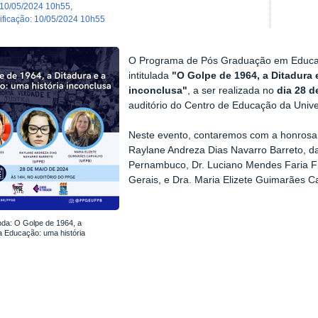
10/05/2024 10h55
,
dificação
:
10/05/2024 10h55
O Programa de Pós Graduação em Educa
intitulada
"O Golpe de 1964, a Ditadura 
inconclusa"
, a ser realizada no
dia 28 d
auditório do Centro de Educação da Unive
Neste evento, contaremos com a honrosa 
Raylane Andreza Dias Navarro Barreto, d
Pernambuco, Dr. Luciano Mendes Faria Fi
Gerais, e Dra. Maria Elizete Guimarães Ca
da: O Golpe de 1964, a
a Educação: uma história