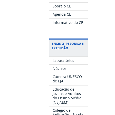
Sobre o CE
Agenda CE
Informativo do CE
ENSINO, PESQUISA E
EXTENSÃO
Laboratórios
Núcleos
Cátedra UNESCO
de EJA
Educação de
Jovens e Adultos
do Ensino Médio
(NEJAEM)
Colégio de
Aplicação - Escola