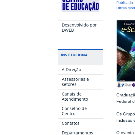
publicado
:
última mo
Desenvolvido por
DWEB
INSTITUCIONAL
A Direção
Assessorias e
setores
Canais de
Graduaçã
Atendimento
Federal d
Conselho de
Centro
Os Grupo
Inclusão 
Contatos
Departamentos
O evento 