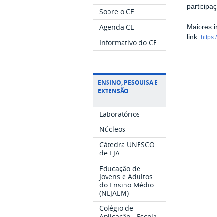
participa
Sobre o CE
Agenda CE
Maiores i
link:
https:
Informativo do CE
ENSINO, PESQUISA E
EXTENSÃO
Laboratórios
Núcleos
Cátedra UNESCO
de EJA
Educação de
Jovens e Adultos
do Ensino Médio
(NEJAEM)
Colégio de
Aplicação - Escola