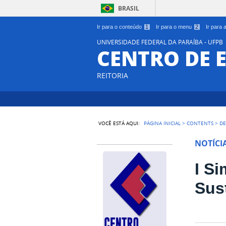
BRASIL
Ir para o conteúdo
1
Ir para o menu
2
Ir para
UNIVERSIDADE FEDERAL DA PARAÍBA - UFPB
CENTRO DE 
REITORIA
VOCÊ ESTÁ AQUI:
PÁGINA INICIAL
>
CONTENTS
>
DE
NOTÍCI
I S
Sus