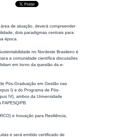
r área de atuação, deverá compreender
ilidade, dois paradigmas centrais para
sa época.
ustentabilidade no Nordeste Brasileiro é
 para a comunidade científica discussões
rbitam em torno da questão da e-
a de Pós-Graduação em Gestão nas
pus I) e do Programa de Pós-
us IV), ambos da Universidade
 da FAPESQ/PB.
CO) e Inovação para Resiliência,
tas e será emitido certificado de