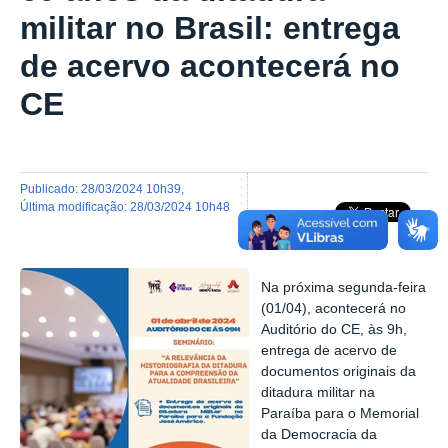
militar no Brasil: entrega
de acervo acontecerá no
CE
publicado
:
28/03/2024 10h39
,
última modificação
:
28/03/2024 10h48
Na próxima segunda-feira
(01/04), acontecerá no
Auditório do CE, às 9h,
entrega d
e acervo de
documentos originais da
ditadura militar na
Paraíba para o Memorial
da Democracia da