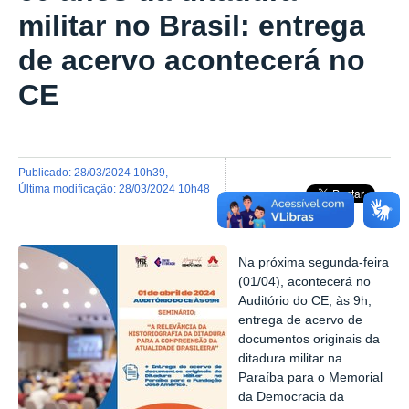
militar no Brasil: entrega
de acervo acontecerá no
CE
publicado
:
28/03/2024 10h39
,
última modificação
:
28/03/2024 10h48
Na próxima segunda-feira
(01/04), acontecerá no
Auditório do CE, às 9h,
entrega d
e acervo de
documentos originais da
ditadura militar na
Paraíba para o Memorial
da Democracia da