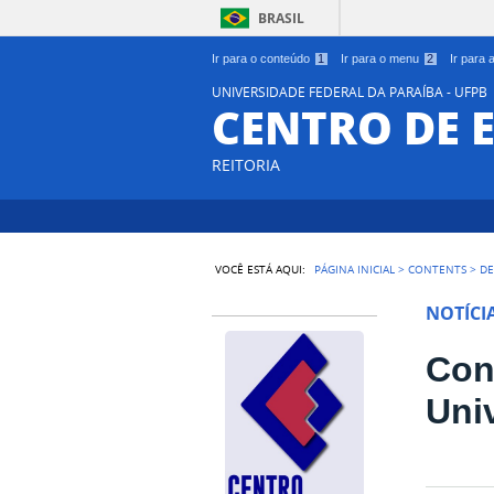
BRASIL
Ir para o conteúdo
1
Ir para o menu
2
Ir para
UNIVERSIDADE FEDERAL DA PARAÍBA - UFPB
CENTRO DE 
REITORIA
VOCÊ ESTÁ AQUI:
PÁGINA INICIAL
>
CONTENTS
>
DE
NOTÍCI
Con
Uni