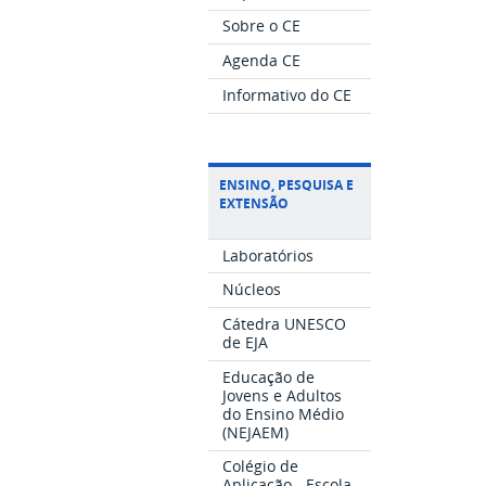
Sobre o CE
Agenda CE
Informativo do CE
ENSINO, PESQUISA E
EXTENSÃO
Laboratórios
Núcleos
Cátedra UNESCO
de EJA
Educação de
Jovens e Adultos
do Ensino Médio
(NEJAEM)
Colégio de
Aplicação - Escola