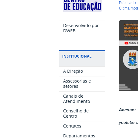
publicado
:
última mo
Desenvolvido por
DWEB
INSTITUCIONAL
A Direção
Assessorias e
setores
Canais de
Atendimento
Acesse:
Conselho de
Centro
youtube.
Contatos
Departamentos