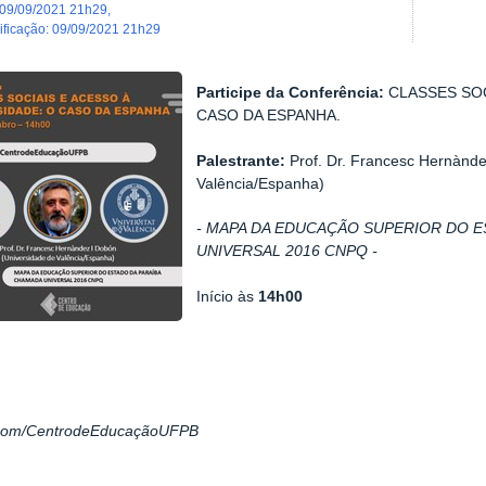
09/09/2021 21h29
,
dificação
:
09/09/2021 21h29
Participe da Conferência:
CLASSES SOC
CASO DA ESPANHA.
Palestrante:
Prof. Dr. Francesc Hernànde
Valência/Espanha)
- MAPA DA EDUCAÇÃO SUPERIOR DO E
UNIVERSAL 2016 CNPQ -
Início às
14h00
com/CentrodeEducaçãoUFPB