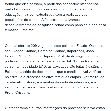
forma que eles possam, a partir dos conhecimentos teórico-
metodológicos adquiridos no curso, contribuir para uma
educação mais contextualizada com a realidade das
populações do campo. Além disso, enfatizamos o
desenvolvimento de pesquisas, tendo como pano de fundo essa
temática”, informou.
O edital oferece 209 vagas em sete polos do Estado. Os polos
são: Alagoa Grande, Campina Grande, Itaporanga, João
Pessoa, Mari, Pombal e Taperoá. A oferta de vagas por polo
pode ser conferida na retificação do edital. “Por se tratar de um
curso na modalidade EAD, as atividades são feitas à distância.
Existe uma série de documentos que o candidato vai verificar
no edital, e o processo seletivo tem duas etapas. A primeira, de
caráter eliminatório, é a análise da carta de intenções, e a
segunda, de caráter classificatório, é o currículo”, afirmou a
Profa. Cristiane.
O cronograma e outras informações do processo seletivo estão