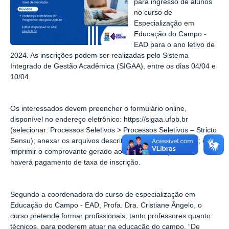
para ingresso de alunos
no curso de
Especialização em
Educação do Campo -
EAD para o ano letivo de
2024. As inscrições podem ser realizadas pelo Sistema
Integrado de Gestão Acadêmica (SIGAA), entre os dias 04/04 e
10/04.
Os interessados devem preencher o formulário online,
disponível no endereço eletrônico: https://sigaa.ufpb.br
(selecionar: Processos Seletivos > Processos Seletivos – Stricto
Sensu); anexar os arquivos descritos no item 2.1 do edital; e
imprimir o comprovante gerado ao final da inscrição. Não
haverá pagamento de taxa de inscrição.
Segundo a coordenadora do curso de especialização em
Educação do Campo - EAD, Profa. Dra. Cristiane Ângelo, o
curso pretende formar profissionais, tanto professores quanto
técnicos, para poderem atuar na educação do campo. “De