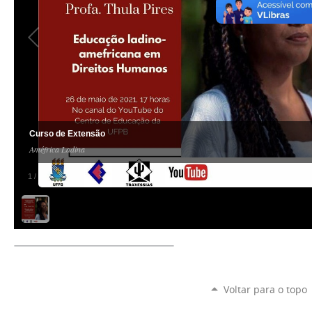
Curso de Extensão
Améfrica Ladina
1
/
1
Voltar para o topo