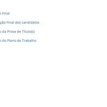
o Final
ação Final dos candidatos
 da Prova de Título(s)
o do Plano de Trabalho