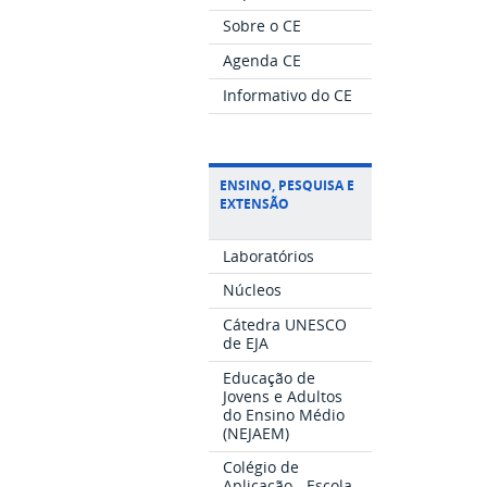
Sobre o CE
Agenda CE
Informativo do CE
ENSINO, PESQUISA E
EXTENSÃO
Laboratórios
Núcleos
Cátedra UNESCO
de EJA
Educação de
Jovens e Adultos
do Ensino Médio
(NEJAEM)
Colégio de
Aplicação - Escola