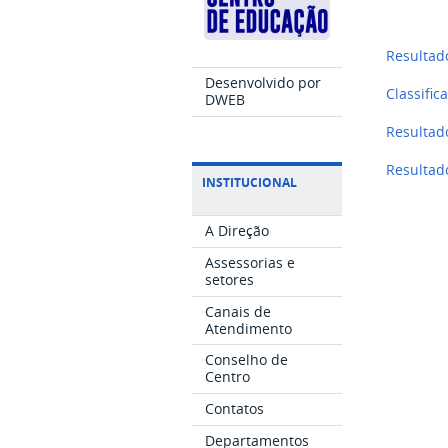
Resultad
Desenvolvido por
Classific
DWEB
Resultado
Resultad
INSTITUCIONAL
A Direção
Assessorias e
setores
Canais de
Atendimento
Conselho de
Centro
Contatos
Departamentos