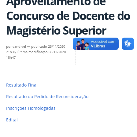
Aproveitamento de
Concurso de Docente do
Magistério Superior
por
vandivel
—
publicado
23/11/2020
21h36,
última modificação
08/12/2020
18h47
Resultado Final
Resultado do Pedido de Reconsideração
Inscrições Homologadas
Edital