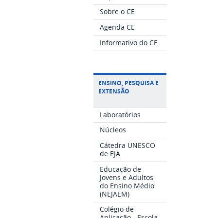
Sobre o CE
Agenda CE
Informativo do CE
ENSINO, PESQUISA E
EXTENSÃO
Laboratórios
Núcleos
Cátedra UNESCO
de EJA
Educação de
Jovens e Adultos
do Ensino Médio
(NEJAEM)
Colégio de
Aplicação - Escola