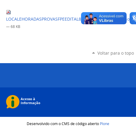
LOCALEHORADASPROVASFPEEDITAL832019Retificadoem04nov19
— 68 KB
Voltar para o topo
Desenvolvido com o CMS de código aberto
Plone