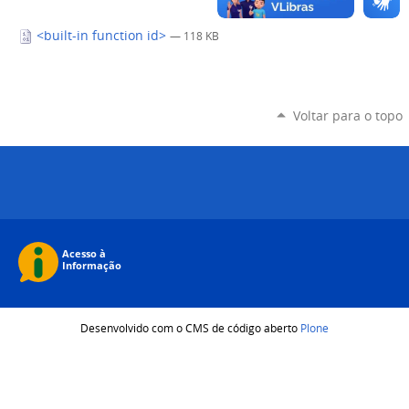
<built-in function id>
— 118 KB
Voltar para o topo
Desenvolvido com o CMS de código aberto
Plone