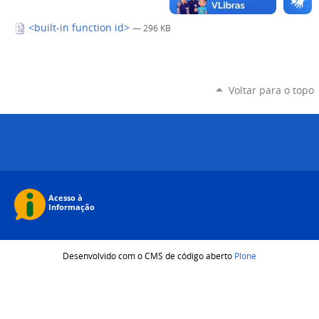
<built-in function id>
— 296 KB
Voltar para o topo
Desenvolvido com o CMS de código aberto
Plone