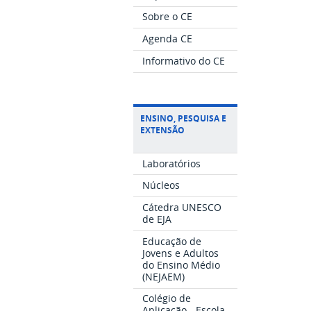
Sobre o CE
Agenda CE
Informativo do CE
ENSINO, PESQUISA E
EXTENSÃO
Laboratórios
Núcleos
Cátedra UNESCO
de EJA
Educação de
Jovens e Adultos
do Ensino Médio
(NEJAEM)
Colégio de
Aplicação - Escola